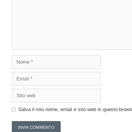
Nome
Email
Sito
web
Salva il mio nome, email e sito web in questo brow