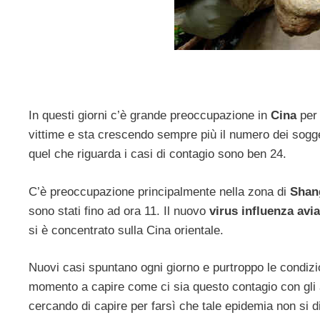
In questi giorni c’è grande preoccupazione in
Cina
per 
vittime e sta crescendo sempre più il numero dei soggett
quel che riguarda i casi di contagio sono ben 24.
C’è preoccupazione principalmente nella zona di
Shan
sono stati fino ad ora 11. Il nuovo
virus influenza avi
si è concentrato sulla Cina orientale.
Nuovi casi spuntano ogni giorno e purtroppo le condizio
momento a capire come ci sia questo contagio con gli an
cercando di capire per farsì che tale epidemia non si d