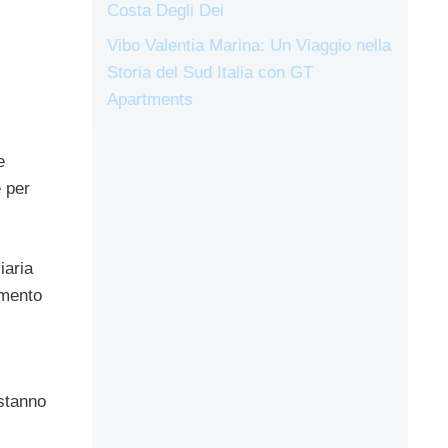
Costa Degli Dei
Vibo Valentia Marina: Un Viaggio nella
Storia del Sud Italia con GT
Apartments
e
e per
iaria
omento
 stanno