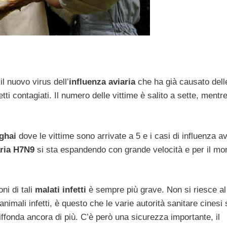
il nuovo virus dell’
influenza aviaria
che ha già causato dell
i contagiati. Il numero delle vittime è salito a sette, mentr
ghai
dove le vittime sono arrivate a 5 e i casi di influenza av
aria H7N9
si sta espandendo con grande velocità e per il m
ni di tali
malati infetti
è sempre più grave. Non si riesce al
imali infetti, è questo che le varie autorità sanitare cinesi
iffonda ancora di più. C’è però una sicurezza importante, il