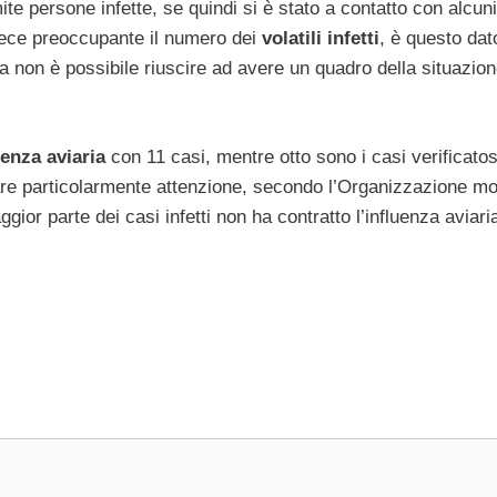
te persone infette, se quindi si è stato a contatto con alcuni
invece preoccupante il numero dei
volatili infetti
, è questo dat
a non è possibile riuscire ad avere un quadro della situazio
uenza aviaria
con 11 casi, mentre otto sono i casi verificatos
fare particolarmente attenzione, secondo l’Organizzazione mo
ior parte dei casi infetti non ha contratto l’influenza aviari