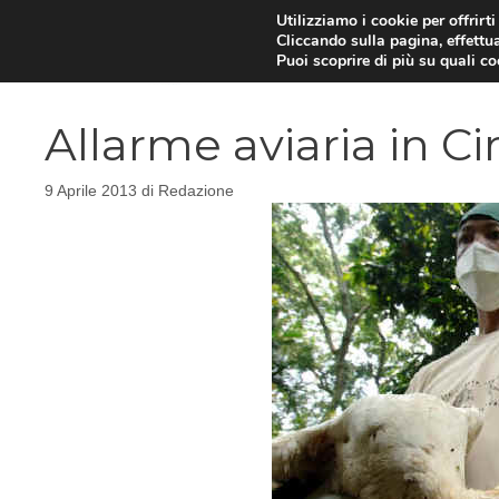
Vai
Utilizziamo i cookie per offrirt
Cliccando sulla pagina, effettua
al
Puoi scoprire di più su quali c
contenuto
Allarme aviaria in Ci
9 Aprile 2013
di
Redazione