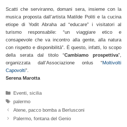
Scatti che serviranno, domani sera, insieme con la
musica proposta dall’artista Matilde Politi e la cucina
etiope di Yodit Abraha ad “educare” i visitatori al
turismo responsabile: “un viaggiare etico e
consapevole che va incontro alla gente, alla natura
con rispetto e disponibilità”. È questo, infatti, lo scopo
della serata dal titolo “
Cambiamo prospettiva
”,
organizzata dall’Associazione onlus “
Moltivolti
Capovolti
”.
Serena Marotta
Categorie
Eventi
,
sicilia
Tag
palermo
Atene, pacco bomba a Berlusconi
Palermo, fontana del Genio