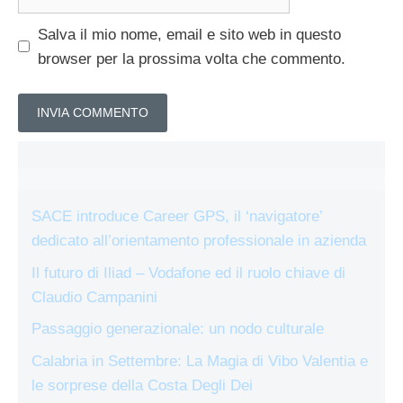
web
Salva il mio nome, email e sito web in questo
browser per la prossima volta che commento.
SACE introduce Career GPS, il ‘navigatore’
dedicato all’orientamento professionale in azienda
Il futuro di Iliad – Vodafone ed il ruolo chiave di
Claudio Campanini
Passaggio generazionale: un nodo culturale
Calabria in Settembre: La Magia di Vibo Valentia e
le sorprese della Costa Degli Dei