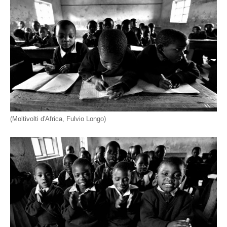
(Moltivolti d'Africa, Fulvio Longo)