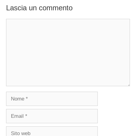
Lascia un commento
Commento
Nome
Email
Sito