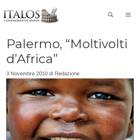
Vai
al
ME
contenuto
Palermo, “Moltivolti
d’Africa”
3 Novembre 2010
di
Redazione