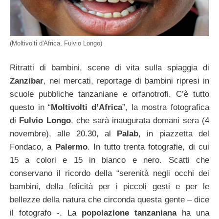
(Moltivolti d'Africa, Fulvio Longo)
Ritratti di bambini, scene di vita sulla spiaggia di
Zanzibar
, nei mercati, reportage di bambini ripresi in
scuole pubbliche tanzaniane e orfanotrofi. C’è tutto
questo in “
Moltivolti d’Africa
”, la mostra fotografica
di
Fulvio Longo
, che sarà inaugurata domani sera (4
novembre), alle 20.30, al
Palab
, in piazzetta del
Fondaco, a
Palermo
. In tutto trenta fotografie, di cui
15 a colori e 15 in bianco e nero. Scatti che
conservano il ricordo della “serenità negli occhi dei
bambini, della felicità per i piccoli gesti e per le
bellezze della natura che circonda questa gente – dice
il fotografo -. La
popolazione tanzaniana
ha una