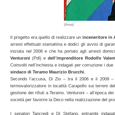
(Ansa)
Il progetto era quello di realizzare un
inceneritore in
arresti effettuati stamattina e dodici gli avvisi di gar
iniziata nel 2008 e che ha portato agli arresti domici
Venturoni
(Pdl) e
dell’imprenditore Rodolfo Valen
Coinvolti nell’inchiesta e indagati per corruzione i due
sindaco di Teramo Maurizio Brucchi.
Secondo l’accusa, Di Zio – tra il 2006 e il 2009 – 
termovalorizzatore in località Carapollo sui terreni de
gestione dei rifiuti a Teramo. Venturoni – all’epoca d
società per favorire la Deco nella realizzazione del pro
I senatori Tancredi e Di Stefano, entrambi indaga