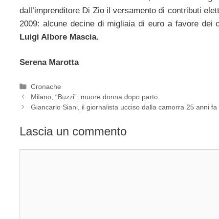
dall’imprenditore Di Zio il versamento di contributi elet
2009: alcune decine di migliaia di euro a favore dei 
Luigi Albore Mascia.
Serena Marotta
Categorie
Cronache
Milano, “Buzzi”: muore donna dopo parto
Giancarlo Siani, il giornalista ucciso dalla camorra 25 anni fa
Lascia un commento
Commento