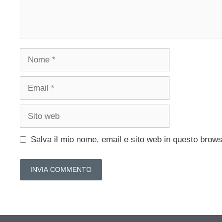
Nome
Email
Sito
web
Salva il mio nome, email e sito web in questo brow