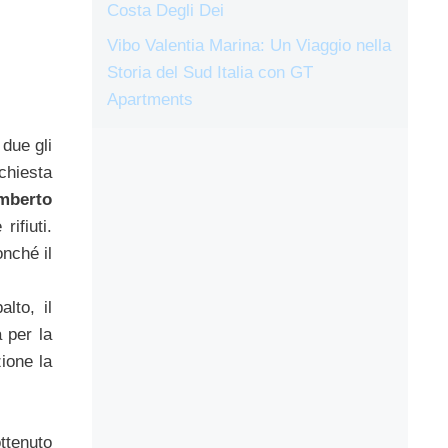
Costa Degli Dei
Vibo Valentia Marina: Un Viaggio nella
Storia del Sud Italia con GT
Apartments
 due gli
nchiesta
amberto
rifiuti.
onché il
lto, il
 per la
ione la
ttenuto