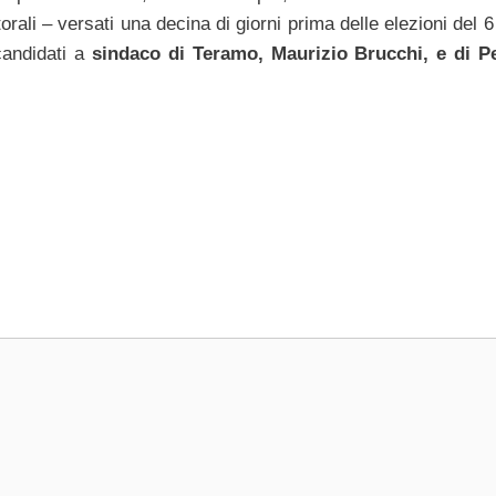
torali – versati una decina di giorni prima delle elezioni del 
candidati a
sindaco di Teramo, Maurizio Brucchi, e di P