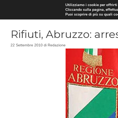
Vai
Utilizziamo i cookie per offrirt
Cliccando sulla pagina, effettua
al
Puoi scoprire di più su quali c
contenuto
Rifiuti, Abruzzo: arr
22 Settembre 2010
di
Redazione